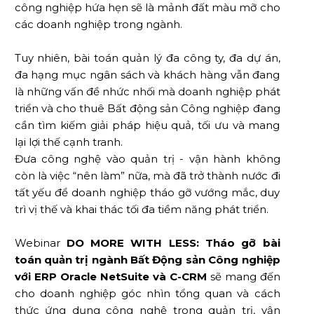
công nghiệp hứa hẹn sẽ là mảnh đất màu mỡ cho
các doanh nghiệp trong ngành.
Tuy nhiên, bài toán quản lý đa công ty, đa dự án,
đa hạng mục ngân sách và khách hàng vẫn đang
là những vấn đề nhức nhối mà doanh nghiệp phát
triển và cho thuê Bất động sản Công nghiệp đang
cần tìm kiếm giải pháp hiệu quả, tối ưu và mang
lại lợi thế cạnh tranh.
Đưa công nghệ vào quản trị - vận hành không
còn là việc “nên làm” nữa, mà đã trở thành nước đi
tất yếu để doanh nghiệp tháo gỡ vướng mắc, duy
trì vị thế và khai thác tối đa tiềm năng phát triển.
Webinar
DO MORE WITH LESS: Tháo gỡ bài
toán quản trị ngành Bất Động sản Công nghiệp
với ERP Oracle NetSuite và C-CRM
sẽ mang đến
cho doanh nghiệp góc nhìn tổng quan và cách
thức ứng dụng công nghệ trong quản trị, vận