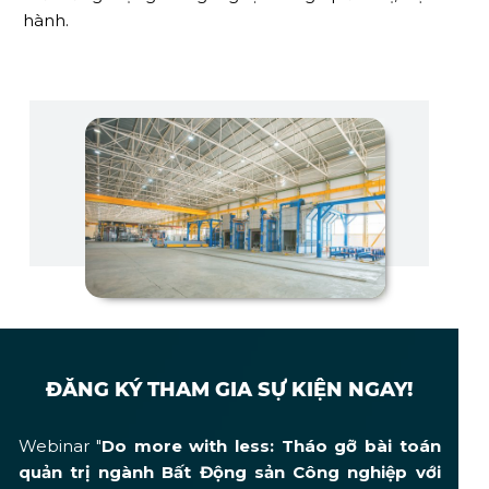
hành.
ĐĂNG KÝ THAM GIA SỰ KIỆN NGAY!
Webinar "
Do more with less: Tháo gỡ bài toán
quản trị ngành Bất Động sản Công nghiệp với