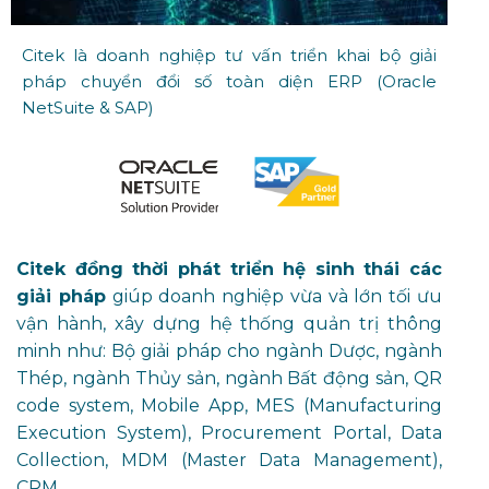
Citek là doanh nghiệp tư vấn triển khai bộ giải
pháp chuyển đổi số toàn diện ERP (Oracle
NetSuite & SAP)
Citek đồng thời phát triển hệ sinh thái các
giải pháp
giúp doanh nghiệp vừa và lớn tối ưu
vận hành, xây dựng hệ thống quản trị thông
minh như: Bộ giải pháp cho ngành Dược, ngành
Thép, ngành Thủy sản, ngành Bất động sản, QR
code system, Mobile App, MES (Manufacturing
Execution System), Procurement Portal, Data
Collection, MDM (Master Data Management),
CRM,...