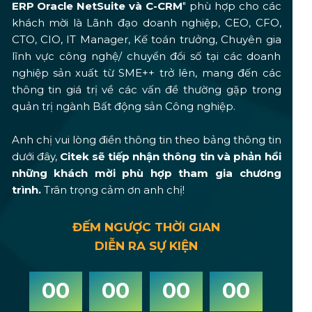
ERP Oracle NetSuite và C-CRM
" phù hợp cho các
khách mời là Lãnh đạo doanh nghiệp, CEO, CFO,
CTO, CIO, IT Manager, Kế toán trưởng, Chuyên gia
lĩnh vực công nghệ/ chuyển đổi số tại các doanh
nghiệp sản xuất từ SME++ trở lên, mang đến các
thông tin giá trị về các vấn đề thường gặp trong
quản trị ngành Bất động sản Công nghiệp.
Anh chị vui lòng điền thông tin theo bảng thông tin
dưới đây,
Citek sẽ tiếp nhận thông tin và phản hồi
những khách mời phù hợp tham gia chương
trình.
Trân trọng cảm ơn anh chị!
ĐẾM NGƯỢC THỜI GIAN
DIỄN RA SỰ KIỆN
00
00
00
00