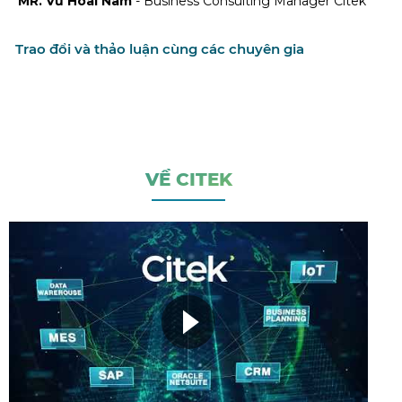
MR. Vũ Hoài Nam
- Business Consulting Manager Citek
Trao đổi và thảo luận cùng các chuyên gia
VỀ CITEK