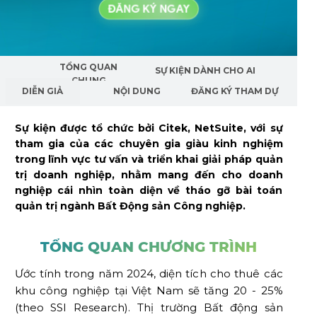
TỔNG QUAN
SỰ KIỆN DÀNH CHO AI
CHUNG
DIỄN GIẢ
NỘI DUNG
ĐĂNG KÝ THAM DỰ
Sự kiện được tổ chức bởi Citek, NetSuite, với sự
tham gia của các chuyên gia giàu kinh nghiệm
trong lĩnh vực tư vấn và triển khai giải pháp quản
trị doanh nghiệp, nhằm mang đến cho doanh
nghiệp cái nhìn toàn diện về tháo gỡ bài toán
quản trị ngành Bất Động sản Công nghiệp.
TỔNG QUAN CHƯƠNG TRÌNH
Ước tính trong năm 2024, diện tích cho thuê các
khu công nghiệp tại Việt Nam sẽ tăng 20 - 25%
(theo SSI Research). Thị trường Bất động sản