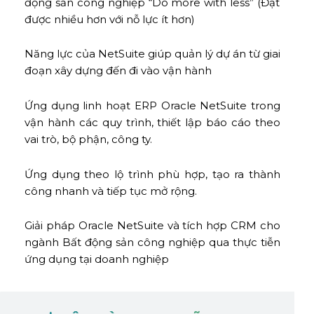
động sản công nghiệp “Do more with less” (Đạt
được nhiều hơn với nỗ lực ít hơn)
Năng lực của NetSuite giúp quản lý dự án từ giai
đoạn xây dựng đến đi vào vận hành
Ứng dụng linh hoạt ERP Oracle NetSuite trong
vận hành các quy trình, thiết lập báo cáo theo
vai trò, bộ phận, công ty.
Ứng dụng theo lộ trình phù hợp, tạo ra thành
công nhanh và tiếp tục mở rộng.
Giải pháp Oracle NetSuite và tích hợp CRM cho
ngành Bất động sản công nghiệp qua thực tiễn
ứng dụng tại doanh nghiệp