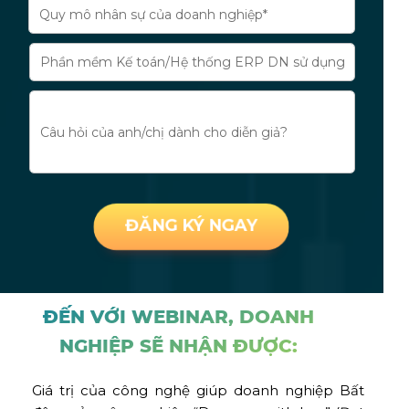
ĐĂNG KÝ NGAY
ĐẾN VỚI WEBINAR, DOANH
NGHIỆP SẼ NHẬN ĐƯỢC:
Giá trị của công nghệ giúp doanh nghiệp Bất