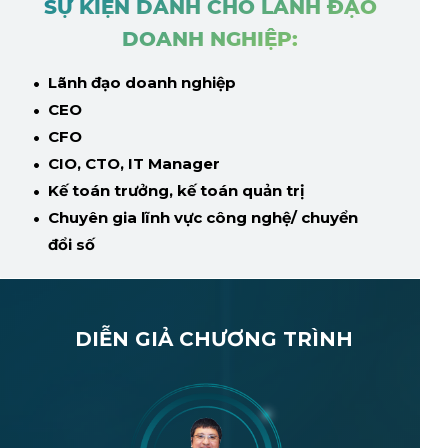
SỰ KIỆN DÀNH CHO LÃNH ĐẠO
DOANH NGHIỆP:
Lãnh đạo doanh nghiệp
CEO
CFO
CIO, CTO, IT Manager
Kế toán trưởng, kế toán quản trị
Chuyên gia lĩnh vực công nghệ/ chuyển
đổi số
DIỄN GIẢ CHƯƠNG TRÌNH