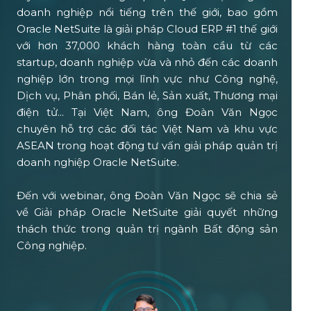
doanh nghiệp nổi tiếng trên thế giới, bao gồm
Oracle NetSuite là giải pháp Cloud ERP #1 thế giới
với hơn 37,000 khách hàng toàn cầu từ các
startup, doanh nghiệp vừa và nhỏ đến các doanh
nghiệp lớn trong mọi lĩnh vực như Công nghệ,
Dịch vụ, Phân phối, Bán lẻ, Sản xuất, Thương mại
điện tử... Tại Việt Nam, ông Đoàn Văn Ngọc
chuyên hỗ trợ các đối tác Việt Nam và khu vực
ASEAN trong hoạt động tư vấn giải pháp quản trị
doanh nghiệp Oracle NetSuite.
Đến với webinar, ông Đoàn Văn Ngọc sẽ chia sẻ
về Giải pháp Oracle NetSuite giải quyết những
thách thức trong quản trị ngành Bất động sản
Công nghiệp.