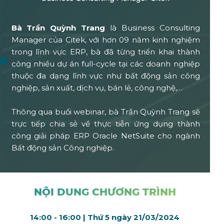
Bà Trần Quỳnh Trang
là Business Consulting
Manager của Citek, với hơn 09 năm kinh nghiệm
trong lĩnh vực ERP, bà đã từng triển khai thành
công nhiều dự án full-cycle tại các doanh nghiệp
thuộc đa dạng lĩnh vực như bất động sản công
nghiệp, sản xuất, dịch vụ, bán lẻ, công nghệ,…
Thông qua buổi webinar, bà Trần Quỳnh Trang sẽ
trực tiếp chia sẻ về thực tiễn ứng dụng thành
công giải pháp ERP Oracle NetSuite cho ngành
Bất động sản Công nghiệp.
NỘI DUNG CHƯƠNG TRÌNH
14:00 - 16:00 | Thứ 5 ngày 21/03/2024