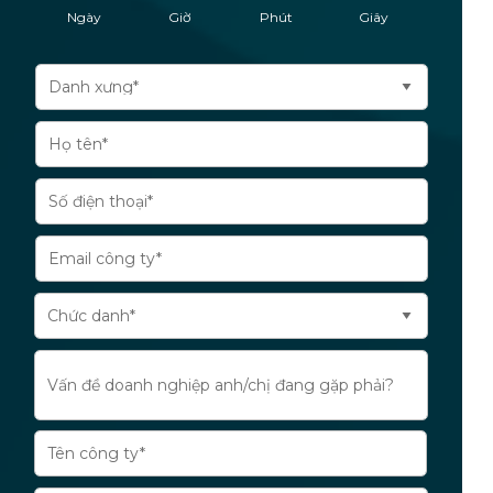
Ngày
Giờ
Phút
Giây